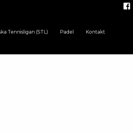
ka Tennisligan (STL)
Padel
Kontakt