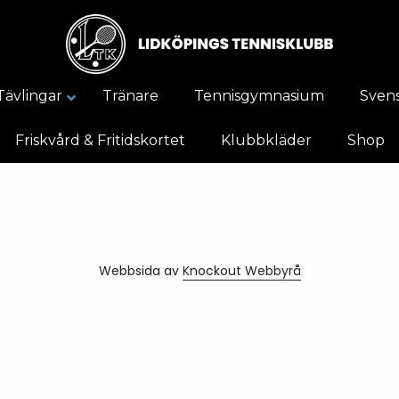
Tävlingar
Tränare
Tennisgymnasium
Svens
Friskvård & Fritidskortet
Klubbkläder
Shop
Webbsida av
Knockout Webbyrå