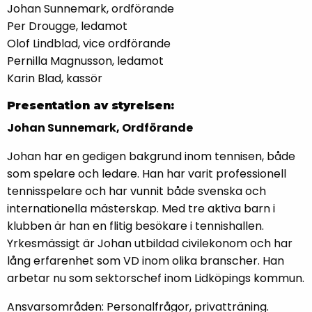
Johan Sunnemark, ordförande
Per Drougge, ledamot
Olof Lindblad, vice ordförande
Pernilla Magnusson, ledamot
Karin Blad, kassör
Presentation av styrelsen:
Johan Sunnemark, Ordförande
Johan har en gedigen bakgrund inom tennisen, både
som spelare och ledare. Han har varit professionell
tennisspelare och har vunnit både svenska och
internationella mästerskap. Med tre aktiva barn i
klubben är han en flitig besökare i tennishallen.
Yrkesmässigt är Johan utbildad civilekonom och har
lång erfarenhet som VD inom olika branscher. Han
arbetar nu som sektorschef inom Lidköpings kommun.
Ansvarsområden: Personalfrågor, privatträning.