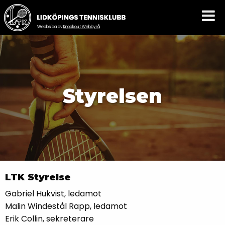
Webbsida av
Knockout Webbyrå
Styrelsen
LTK Styrelse
Gabriel Hukvist, ledamot
Malin Windestål Rapp, ledamot
Erik Collin, sekreterare