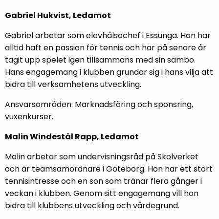
Gabriel Hukvist, Ledamot
Gabriel arbetar som elevhälsochef i Essunga. Han har
alltid haft en passion för tennis och har på senare år
tagit upp spelet igen tillsammans med sin sambo.
Hans engagemang i klubben grundar sig i hans vilja att
bidra till verksamhetens utveckling.
Ansvarsområden: Marknadsföring och sponsring,
vuxenkurser.
Malin Windestål Rapp, Ledamot
Malin arbetar som undervisningsråd på Skolverket
och är teamsamordnare i Göteborg. Hon har ett stort
tennisintresse och en son som tränar flera gånger i
veckan i klubben. Genom sitt engagemang vill hon
bidra till klubbens utveckling och värdegrund.