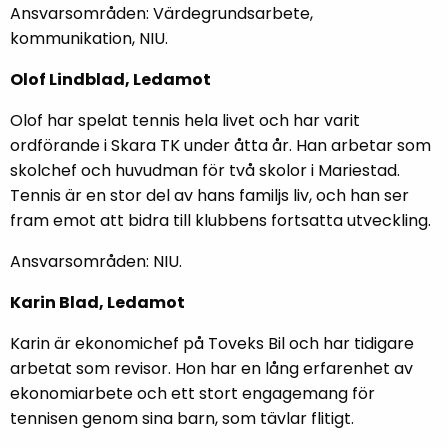
Ansvarsområden: Värdegrundsarbete,
kommunikation, NIU.
Olof Lindblad, Ledamot
Olof har spelat tennis hela livet och har varit
ordförande i Skara TK under åtta år. Han arbetar som
skolchef och huvudman för två skolor i Mariestad.
Tennis är en stor del av hans familjs liv, och han ser
fram emot att bidra till klubbens fortsatta utveckling.
Ansvarsområden: NIU.
Karin Blad, Ledamot
Karin är ekonomichef på Toveks Bil och har tidigare
arbetat som revisor. Hon har en lång erfarenhet av
ekonomiarbete och ett stort engagemang för
tennisen genom sina barn, som tävlar flitigt.