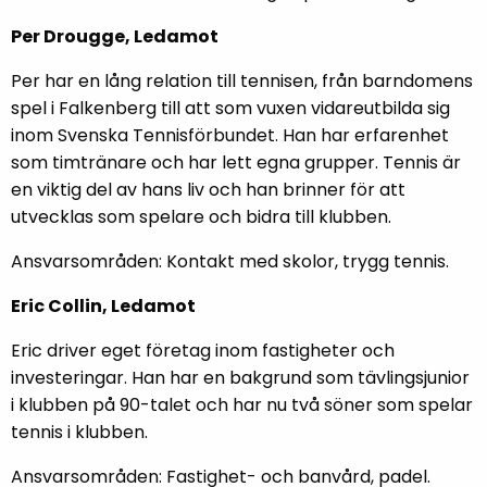
Per Drougge, Ledamot
Per har en lång relation till tennisen, från barndomens
spel i Falkenberg till att som vuxen vidareutbilda sig
inom Svenska Tennisförbundet. Han har erfarenhet
som timtränare och har lett egna grupper. Tennis är
en viktig del av hans liv och han brinner för att
utvecklas som spelare och bidra till klubben.
Ansvarsområden: Kontakt med skolor, trygg tennis.
Eric Collin, Ledamot
Eric driver eget företag inom fastigheter och
investeringar. Han har en bakgrund som tävlingsjunior
i klubben på 90-talet och har nu två söner som spelar
tennis i klubben.
Ansvarsområden: Fastighet- och banvård, padel.