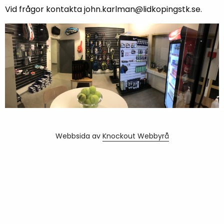
Vid frågor kontakta john.karlman@lidkopingstk.se.
Webbsida av
Knockout Webbyrå