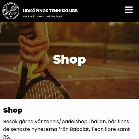
Webbsida av
Knockout Webbyrå
Shop
Shop
Besök gärna vår tennis/padelshop i hallen, här finns
de senaste nyheterna från Babolat, Tecnifibre samt
RS.