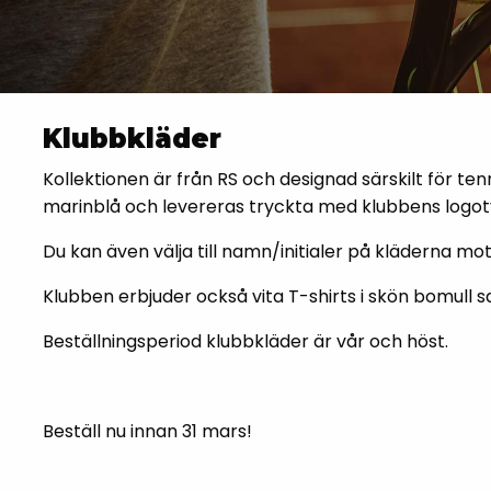
Klubbkläder
Kollektionen är från RS och designad särskilt för ten
marinblå och levereras tryckta med klubbens logot
Du kan även välja till namn/initialer på kläderna mo
Klubben erbjuder också vita T-shirts i skön bomull
Beställningsperiod klubbkläder är vår och höst.
Beställ nu innan 31 mars!