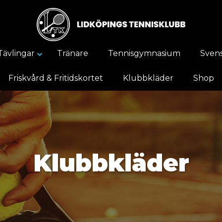
Tävlingar
Tränare
Tennisgymnasium
Svens
Friskvård & Fritidskortet
Klubbkläder
Shop
Klubbkläder