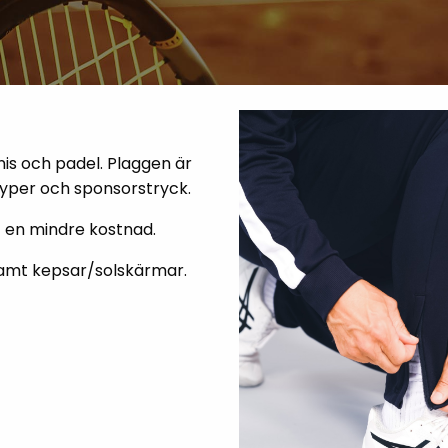
nis och padel. Plaggen är
yper och sponsorstryck.
t en mindre kostnad.
 samt kepsar/solskärmar.