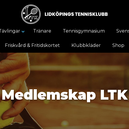
Tävlingar
Tränare
Tennisgymnasium
Svens
Friskvård & Fritidskortet
Klubbkläder
Shop
Medlemskap LTK