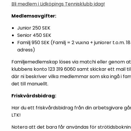
Bli medlem i Lidköpings Tennisklubb idag!
Medlemsavgifter:
Junior 250 SEK
Senior 450 SEK
Familj 950 SEK (Familj = 2 vuxna + juniorer t.o.m.
adress)
Familjemedlemskap löses via matchi eller genom att n
klubbens konto 123 319 6060 samt skickar ett mail ti
där ni beskriver vilka medlemmar som ska ingå i fa
det till manuellt.
Friskvårdsbidrag:
Har du ett friskvårdsbidrag från din arbetsgivare gå
LTK!
Notera att det bara får användas för strötidsbokni