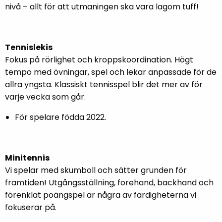
nivå – allt för att utmaningen ska vara lagom tuff!
Tennislekis
Fokus på rörlighet och kroppskoordination. Högt
tempo med övningar, spel och lekar anpassade för de
allra yngsta. Klassiskt tennisspel blir det mer av för
varje vecka som går.
För spelare födda 2022.
Minitennis
Vi spelar med skumboll och sätter grunden för
framtiden! Utgångsställning, forehand, backhand och
förenklat poängspel är några av färdigheterna vi
fokuserar på.