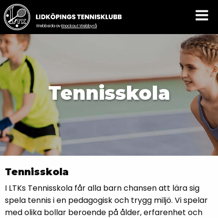
Webbsida av
Knockout Webbyrå
Tennisskola
Tennisskola
I LTKs Tennisskola får alla barn chansen att lära sig
spela tennis i en pedagogisk och trygg miljö. Vi spelar
med olika bollar beroende på ålder, erfarenhet och