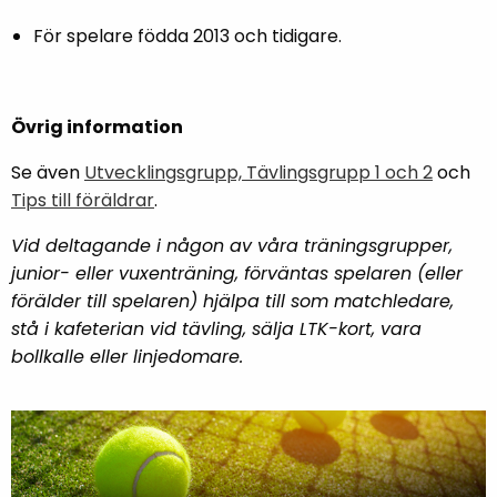
För spelare födda 2013 och tidigare.
Övrig information
Se även
Utvecklingsgrupp, Tävlingsgrupp 1 och 2
och
Tips till föräldrar
.
Vid deltagande i någon av våra träningsgrupper,
junior- eller vuxenträning, förväntas spelaren (eller
förälder till spelaren) hjälpa till som matchledare,
stå i kafeterian vid tävling, sälja LTK-kort, vara
bollkalle eller linjedomare.