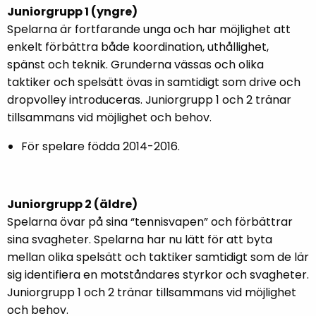
Juniorgrupp 1 (yngre)
Spelarna är fortfarande unga och har möjlighet att
enkelt förbättra både koordination, uthållighet,
spänst och teknik. Grunderna vässas och olika
taktiker och spelsätt övas in samtidigt som drive och
dropvolley introduceras. Juniorgrupp 1 och 2 tränar
tillsammans vid möjlighet och behov.
För spelare födda 2014-2016.
Juniorgrupp 2 (äldre)
Spelarna övar på sina “tennisvapen” och förbättrar
sina svagheter. Spelarna har nu lätt för att byta
mellan olika spelsätt och taktiker samtidigt som de lär
sig identifiera en motståndares styrkor och svagheter.
Juniorgrupp 1 och 2 tränar tillsammans vid möjlighet
och behov.