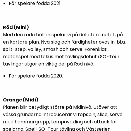
För spelare födda 2021.
Röd (Mini)
Med den röda bollen spelar vi på det stora nätet, på
en kortare plan. Nya slag och färdigheter övas in, bl.a.
split-step, volley, smash och serve. Förenklat
matchspel med fokus mot tävlingsdebut i SO-Tour
tävlingar utgör en viktig del på Röd nivå.
För spelare födda 2020.
Orange (Midi)
Planen blir betydligt större på Midinivå. Utöver att
vässa grunderna introducerar vi topspin, slice, serve
med hammargrepp, tempoväxling och attack för
spelarna. Spel i SO-Tour tävling och Västserien