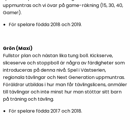
uppmuntras och vi övar på game-räkning (15, 30, 40,
Game!).
För spelare födda 2018 och 2019.
Grön (Maxi)
Fullstor plan och nästan lika tung boll. Kickserve,
sliceserve och stoppboll är några av färdigheter som
introduceras på denna nivå. Spel i Västserien,
regionala tävlingar och Next Generation uppmuntras.
Föräldrar utbildas i hur man får tävlingslicens, anmäler
till tävlingar och inte minst hur man stöttar sitt barn
på träning och tävling.
För spelare födda 2017 och 2018.