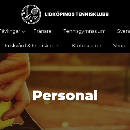
Tävlingar
Tränare
Tennisgymnasium
Svens
Friskvård & Fritidskortet
Klubbkläder
Shop
Personal