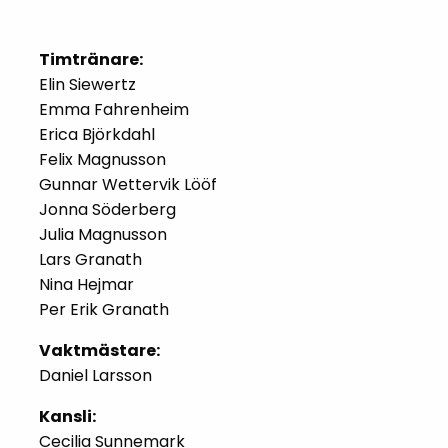
Timtränare:
Elin Siewertz
Emma Fahrenheim
Erica Björkdahl
Felix Magnusson
Gunnar Wettervik Lööf
Jonna Söderberg
Julia Magnusson
Lars Granath
Nina Hejmar
Per Erik Granath
Vaktmästare:
Daniel Larsson
Kansli:
Cecilia Sunnemark