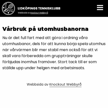
Webbsida av
Knockout Webbyrå
Vårbruk på utomhusbanorna
Nu är det full fart med att göra i ordning våra
utomhusbanor, dels för att kunna börja spela utomhus
när vårvärmen blir mer stabil men också för att vi
skall vara förberedda om gruppträningar skulle
förbjudas inomhus framöver. Stort tack till er som
ställde upp under helgen med arbetsinsats.
Webbsida av
Knockout Webbyrå