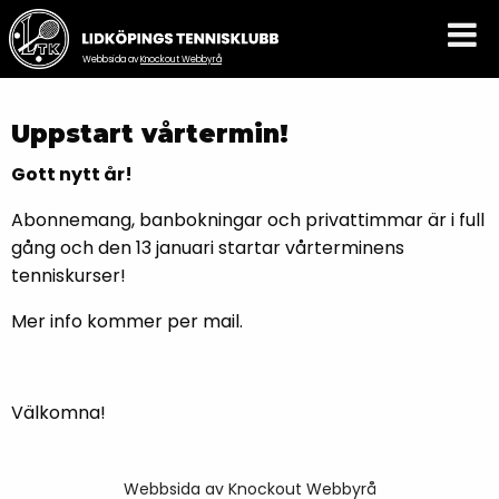
Webbsida av
Knockout Webbyrå
Uppstart vårtermin!
Gott nytt år!
Abonnemang, banbokningar och privattimmar är i full
gång och den 13 januari startar vårterminens
tenniskurser!
Mer info kommer per mail.
Välkomna!
Webbsida av
Knockout Webbyrå