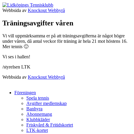
Webbsida av
Knockout Webbyrå
Träningsavgifter våren
Vi vill uppmärksamma er på att träningsavgifterna är något högre
under våren, då antal veckor för träning är hela 21 mot höstens 16.
Mer tennis 🙂
Vi ses i hallen!
/styrelsen LTK
Webbsida av
Knockout Webbyrå
Föreningen
Spela tennis
Avgifter medlemskap
Banhyra
Abonnemang
Klubbkläder
Friskvård & Fritidskortet
LTK-kortet