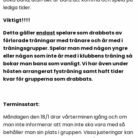
lediga tider.
Viktigt!!!!
Detta gäller
endast
spelare som drabbats av
förlorade träningar med tränare och är med i
träningsgrupper. Spelar man med någon yngre
eller någon som inte är med i klubbens träning så
bokar man bana som vanligt. Vi har även under
hösten arrangerat fysträning samt haft tider
kvar för grupperna som drabbats.
Terminsstart:
Måndagen den 18/1 drar vårterminen igång och om
man inte informerar att man inte ska vara med så
behåller man sin plats i gruppen. Vissa justeringar kan