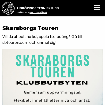
Webbsida av
Knockout Webbyrå
Skaraborgs Touren
Vill du ut och ha kul, spela lite poäng? Gå till
sbtouren.com
och anmäl dig!