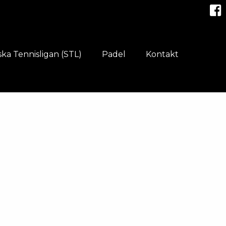
ka Tennisligan (STL)
Padel
Kontakt