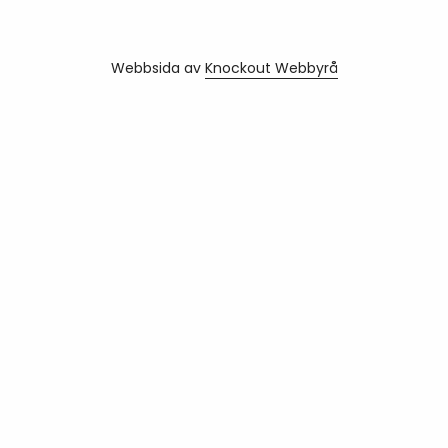
Webbsida av
Knockout Webbyrå