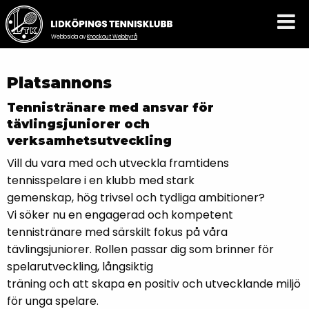
Webbsida av
Knockout Webbyrå
Platsannons
Tennistränare med ansvar för
tävlingsjuniorer och
verksamhetsutveckling
Vill du vara med och utveckla framtidens
tennisspelare i en klubb med stark
gemenskap, hög trivsel och tydliga ambitioner?
Vi söker nu en engagerad och kompetent
tennistränare med särskilt fokus på våra
tävlingsjuniorer. Rollen passar dig som brinner för
spelarutveckling, långsiktig
träning och att skapa en positiv och utvecklande miljö
för unga spelare.