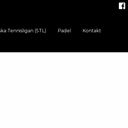
ka Tennisligan (STL)
Padel
Kontakt