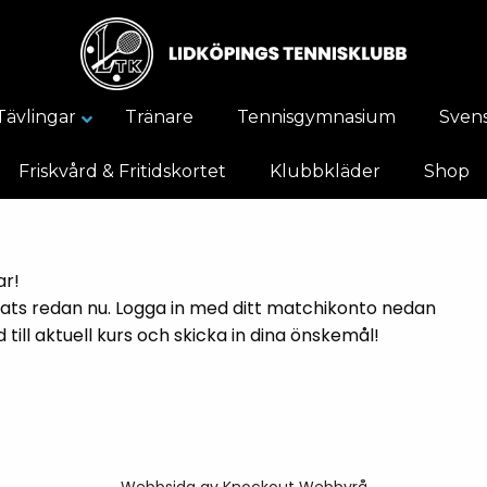
Tävlingar
Tränare
Tennisgymnasium
Svens
Friskvård & Fritidskortet
Klubbkläder
Shop
ar!
lats redan nu. Logga in med ditt matchikonto nedan
 till aktuell kurs och skicka in dina önskemål!