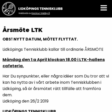
Webbsida av
Knockout Webbyrå
Årsmöte LTK
OBS! NYTT DATUM, MÖTET FLYTTAT.
Lidköpings Tennisklubb kallar till ordinarie ÅRSMÖTE
Måndag den 1:a April klockan 18.00 i LTK-hallens
cafeteria.
Har Du synpunkter, eller några idéer som Du tror att vi
kan ha nytta av i vårt arbete inom Tennisklubben i
Lidköping, så är årsmötet rätt tillfälle att framföra
dem.
Lidköping den 26/2 2019
LIDKÖPINGS TENNISKLUBB